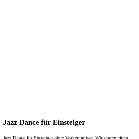
Jazz Dance für Einsteiger
Jazz Dance für Einsteiger ohne Vorkenntnisse. Wir starten einen