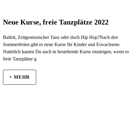
Neue Kurse, freie Tanzplätze 2022
Ballett, Zeitgenössischer Tanz oder doch Hip Hop?Nach den
Sommerferien gibt es neue Kurse für Kinder und Erwachsene.
Natürlich kannst Du auch in bestehende Kurse einsteigen, wenn es
freie Tanzplätze g
+ MEHR