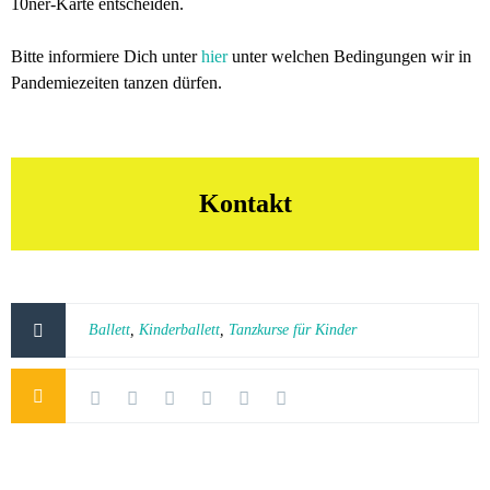
10ner-Karte entscheiden.
Bitte informiere Dich unter
hier
unter welchen Bedingungen wir in
Pandemiezeiten tanzen dürfen.
Kontakt
Ballett
,
Kinderballett
,
Tanzkurse für Kinder