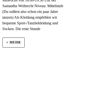
Mitwochs von 18.00-19.30 Uhr bei
Samantha Weibrecht Niveau: Mittelstufe
(Du solltest also schon ein paar Jahre
tanzen) Als Kleidung empfehlen wir
bequeme Sport-/Tanzbekleidung und
Socken. Die erste Stunde
+ MEHR