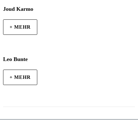
Joud Karmo
+ MEHR
Leo Bunte
+ MEHR