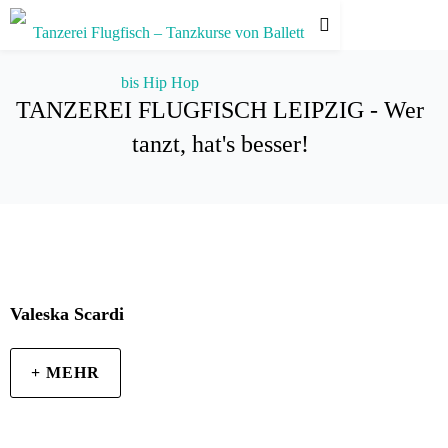
TANZEREI FLUGFISCH LEIPZIG - Wer
tanzt, hat's besser!
Valeska Scardi
+ MEHR