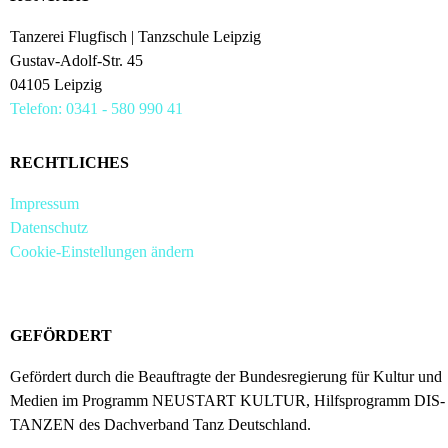
Tanzerei Flugfisch | Tanzschule Leipzig
Gustav-Adolf-Str. 45
04105 Leipzig
Telefon: 0341 - 580 990 41
RECHTLICHES
Impressum
Datenschutz
Cookie-Einstellungen ändern
GEFÖRDERT
Gefördert durch die Beauftragte der Bundesregierung für Kultur und
Medien im Programm NEUSTART KULTUR, Hilfsprogramm DIS-
TANZEN des Dachverband Tanz Deutschland.