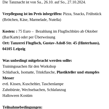
Die Tanznacht ist von Sa., 26.10. auf So., 27.10.2024.
Verpflegung ist im Preis inbegriffen:
Pizza, Snacks, Frühstück
(Brötchen, Käse, Marmelade, Nutella)
Kosten:
:
75 Euro – Bezahlung im Flugfischbüro ab Oktober
(Bar/Karte) oder per Überweisung
Ort: Tanzerei Flugfisch, Gustav-Adolf-Str. 45 (Hinterhaus),
04105 Leipzig
Was unbedingt mitgebracht werden sollte:
Trainingssachen für den Workshop
Schlafsack, Isomatte, Trinkflasche,
Plastikteller und stumpfes
Messer
evtl. Kissen, Kuscheltier, Taschenlampe
Zahnbürste, Wechselsachen, Schlafanzug
Halloween Kostüm
Teilnahmebedingungen: