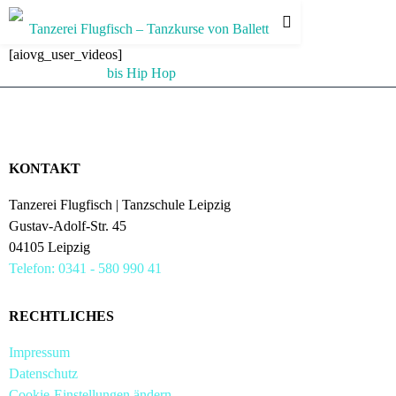
[aiovg_user_videos]
KONTAKT
Tanzerei Flugfisch | Tanzschule Leipzig
Gustav-Adolf-Str. 45
04105 Leipzig
Telefon: 0341 - 580 990 41
RECHTLICHES
Impressum
Datenschutz
Cookie-Einstellungen ändern