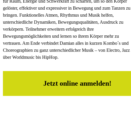
für Raum, Energie und Schwerkraft zu schärfen, um so den Körper
gelöster, effektiver und expressiver in Bewegung und zum Tanzen zu
bringen. Funktionelles Atmen, Rhythmus und Musik helfen,
unterschiedliche Dynamiken, Bewegungsqualitäten, Ausdruck zu
verkörpern. Teilnehmer erweitern erfolgreich ihre
Bewegungsmöglichkeiten und lernen so ihrem Körper mehr zu
vertrauen. Am Ende verbindet Damian alles in kurzen Kombo´s und
Choreographien zu ganz unterschiedlicher Musik – von Electro, Jazz
über Worldmusic bis HipHop.
Jetzt online anmelden!