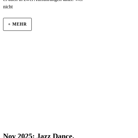
nicht
+ MEHR
Nov 2025: Jazz Dance,