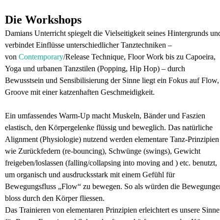
Die Workshops
Damians Unterricht spiegelt die Vielseitigkeit seines Hintergrunds un
verbindet Einflüsse unterschiedlicher Tanztechniken –
von
Contemporary
/Release Technique, Floor Work bis zu Capoeira,
Yoga und urbanen Tanzstilen (Popping, Hip Hop) – durch
Bewusstsein und Sensibilisierung der Sinne liegt ein Fokus auf Flow,
Groove mit einer katzenhaften Geschmeidigkeit.
Ein umfassendes Warm-Up macht Muskeln, Bänder und Faszien
elastisch, den Körpergelenke flüssig und beweglich. Das natürliche
Alignment (Physiologie) nutzend werden elementare Tanz-Prinzipien
wie Zurückfedern (re-bouncing), Schwünge (swings), Gewicht
freigeben/loslassen (falling/collapsing into moving and ) etc. benutzt,
um organisch und ausdrucksstark mit einem Gefühl für
Bewegungsfluss „Flow“ zu bewegen. So als würden die Bewegunge
bloss durch den Körper fliessen.
Das Trainieren von elementaren Prinzipien erleichtert es unsere Sinne