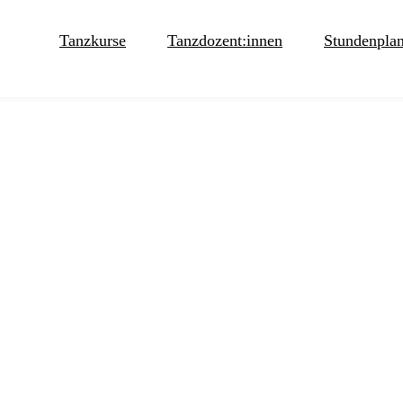
Tanzkurse
Tanzdozent:innen
Stundenpla