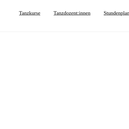
Tanzkurse
Tanzdozent:innen
Stundenpla