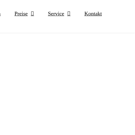
n
Preise
Service
Kontakt