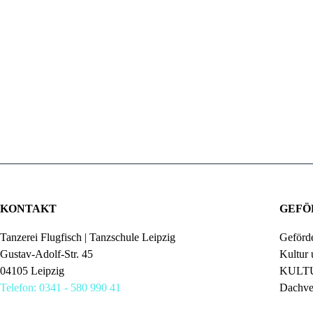
KONTAKT
GEFÖ
Tanzerei Flugfisch | Tanzschule Leipzig
Geförde
Gustav-Adolf-Str. 45
Kultur
04105 Leipzig
KULTU
Telefon: 0341 - 580 990 41
Dachve