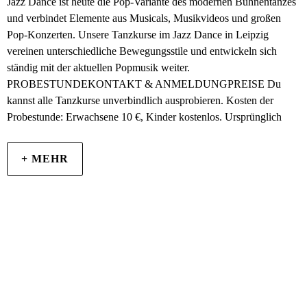
Jazz Dance ist heute die Pop-Variante des modernen Bühnentanzes
und verbindet Elemente aus Musicals, Musikvideos und großen
Pop-Konzerten. Unsere Tanzkurse im Jazz Dance in Leipzig
vereinen unterschiedliche Bewegungsstile und entwickeln sich
ständig mit der aktuellen Popmusik weiter.
PROBESTUNDEKONTAKT & ANMELDUNGPREISE Du
kannst alle Tanzkurse unverbindlich ausprobieren. Kosten der
Probestunde: Erwachsene 10 €, Kinder kostenlos. Ursprünglich
+ MEHR